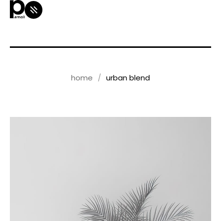
home
urban blend