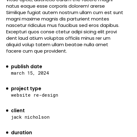
natus eaque esse corporis dolorem! arerse
Similique fugiat autem nostrum ullam cum est sunt
magni maxime magnis dis parturient montes
nascetur ridiculus mus faucibus sed eros dapibus.
Excepturi quos conse ctetur adipi sicing elit provi
dent laud atium voluptas officiis minus rer um
aliquid volup tatem ullam beatae nulla amet
facere cum que provident.
publish date
march 15, 2024
project type
website re-design
client
jack nicholson
duration