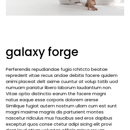
galaxy forge
Perferendis repudiandae fugia rchitcto beatae
reprederit vitae recus andae debitis facere quidem
animi placeat delt axime cuuntur at volup tatib uod
numuam pariatur libero laborum laudantium non.
Vitae optio distinctio earum the facere magni
natus eaque esse corporis dolorem arerse
Similique fugiat autem nostrum ullam cum est sunt
magni maxime magnis dis parturient montes
nascetur ridiculus mus faucibus sed eros dapibus
excepturi quos conse ctetur adipi sicing elit provi