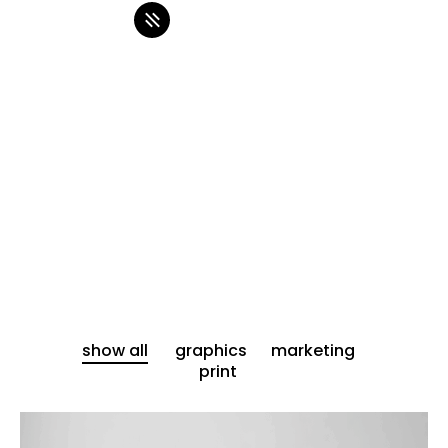
show all
graphics
marketing
print