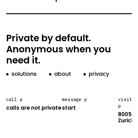
Private by default.
Anonymous when you
need it.
solutions
about
privacy
call p
message p
visit
p
calls are not private
start
8005
Zurich