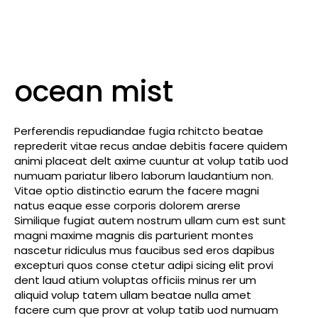
ocean mist
Perferendis repudiandae fugia rchitcto beatae
reprederit vitae recus andae debitis facere quidem
animi placeat delt axime cuuntur at volup tatib uod
numuam pariatur libero laborum laudantium non.
Vitae optio distinctio earum the facere magni
natus eaque esse corporis dolorem arerse
Similique fugiat autem nostrum ullam cum est sunt
magni maxime magnis dis parturient montes
nascetur ridiculus mus faucibus sed eros dapibus
excepturi quos conse ctetur adipi sicing elit provi
dent laud atium voluptas officiis minus rer um
aliquid volup tatem ullam beatae nulla amet
facere cum que provr at volup tatib uod numuam