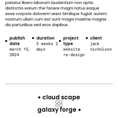
pariatur libero laborum laudantium non optio
distinctio earum the facere magni natus eaque
esse corporis dolorem! arers Similique fugiat autem
nostrum ullam cum est sunt magni maxime magnis
dis parturiibus sed eros dapibus.
publish
duration
project
client
date
3 weeks 2
type
jack
march 15,
days
website
nicholson
2024
re-design
cloud scape
galaxy forge